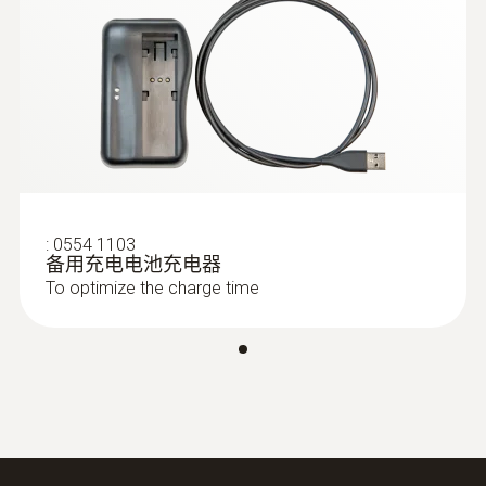
:
0632 3000 70
testo 330i - 烟气分析仪内置O
,CO传感
2
器
:
0554 1103
备用充电电池充电器
To optimize the charge time
:
0563 3000 71
testo 330i - 智慧型懸掛式煙氣分析儀經