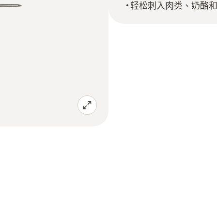
轻松刺入肉类、奶酪