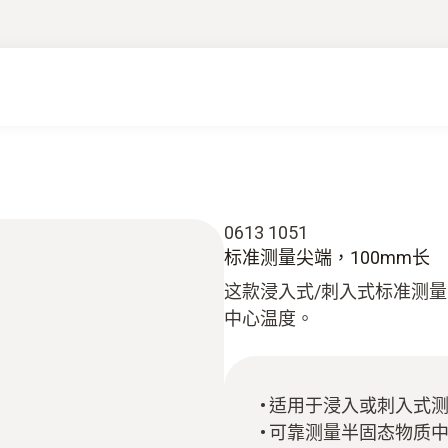
0613 1051
标准测量尖端，100mm长
这款浸入式/刺入式标准测
中心温度。
适用于浸入或刺入式
可靠测量半固态物质