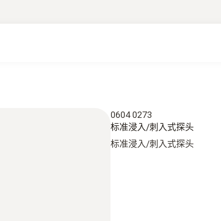
0604 0273
标准浸入/刺入式探头
标准浸入/刺入式探头