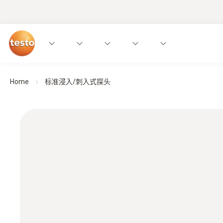
Home
标准浸入/刺入式探头