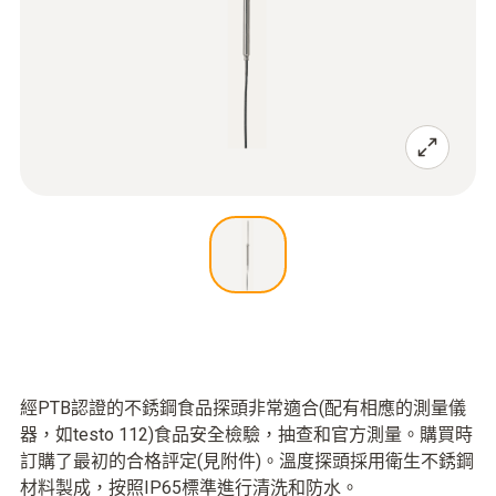
經PTB認證的不銹鋼食品探頭非常適合(配有相應的測量儀
器，如testo 112)食品安全檢驗，抽查和官方測量。購買時
訂購了最初的合格評定(見附件)。溫度探頭採用衛生不銹鋼
材料製成，按照IP65標準進行清洗和防水。