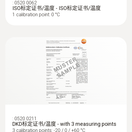
:
0520 0062
ISO标定证书/温度 - ISO标定证书/温度
silver
1 calibration point: 0 °C
重量
104 g
:
0520 0211
DKD标定证书/温度 - with 3 measuring points
3 calibration points: -20 / 0 / +60 °C