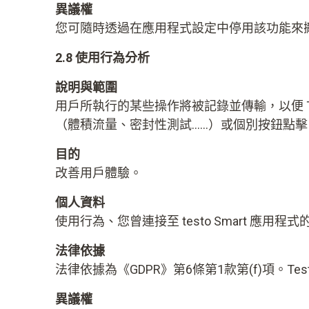
異議權
您可隨時透過在應用程式設定中停用該功能來
2.8 使用行為分析
說明與範圍
用戶所執行的某些操作將被記錄並傳輸，以便 Te
（體積流量、密封性測試……）或個別按鈕點
目的
改善用戶體驗。
個人資料
使用行為、您曾連接至 testo Smart 應用
法律依據
法律依據為《GDPR》第6條第1款第(f)項。
異議權