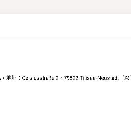
A，地址：Celsiusstraße 2，79822 Titisee-Neu