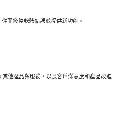
護，從而修復軟體錯誤並提供新功能。
o 其他產品與服務，以及客戶滿意度和產品改進