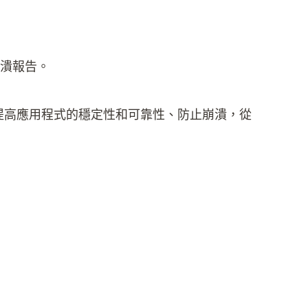
崩潰報告。
於提高應用程式的穩定性和可靠性、防止崩潰，從