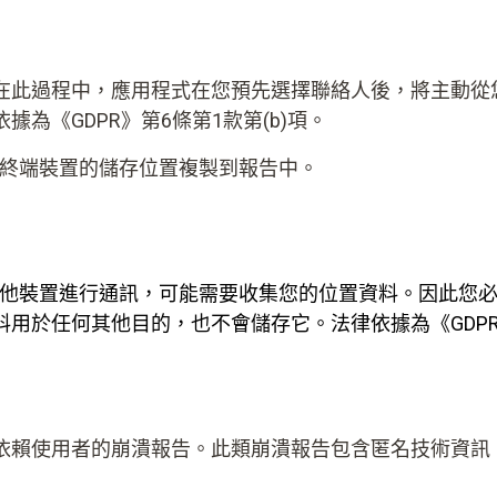
在此過程中，應用程式在您預先選擇聯絡人後，將主動從
為《GDPR》第6條第1款第(b)項。
您終端裝置的儲存位置複製到報告中。
其他裝置進行通訊，可能需要收集您的位置資料。因此您
用於任何其他目的，也不會儲存它。法律依據為《GDPR》
依賴使用者的崩潰報告。此類崩潰報告包含匿名技術資訊