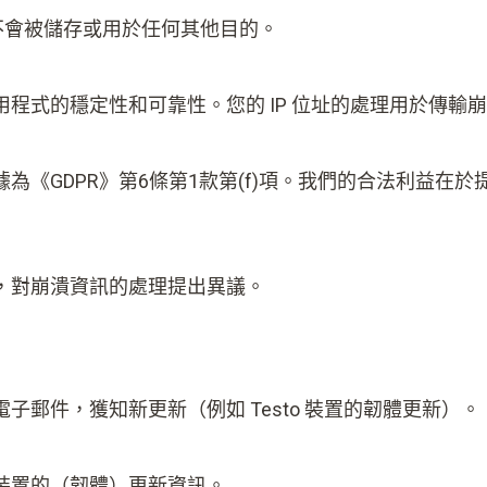
位址不會被儲存或用於任何其他目的。
程式的穩定性和可靠性。您的 IP 位址的處理用於傳輸
為《GDPR》第6條第1款第(f)項。我們的合法利益在
，對崩潰資訊的處理提出異議。
郵件，獲知新更新（例如 Testo 裝置的韌體更新）。
裝置的（韌體）更新資訊。