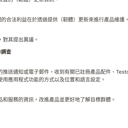
項。我們的合法利益在於透過提供（韌體）更新來進行產品維
，對其提出異議。
卷調查
推送通知或電子郵件，收到有關已註冊產品配件、Test
使用應用程式功能的方式以及位置和語言設定。
 產品和服務的資訊。改進產品並更好地了解目標群體。