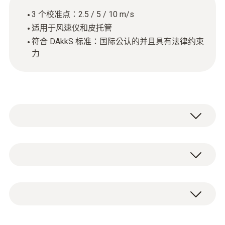
3 个校准点：2.5 / 5 / 10 m/s
适用于风速仪和皮托管
符合 DAkkS 标准：国际公认的并且具有法律约束
力
流量 DAkkS 校准证书，带 3 个测量点：2.5 / 5
/ 10 m/s。