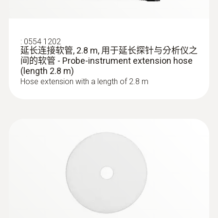
:
0554 1202
延长连接软管, 2.8 m, 用于延长探针与分析仪之
间的软管 - Probe-instrument extension hose
(length 2.8 m)
Hose extension with a length of 2.8 m
:
0633 3004 85
testo 300 Longlife - 煙氣分析儀專業款
（三組分）(O2，CO帶H2補償0~30,000
ppm，NO/NOlow 傳感器)