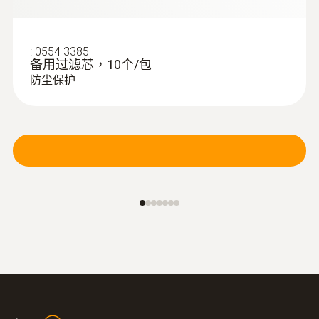
:
0554 3385
备用过滤芯，10个/包
防尘保护