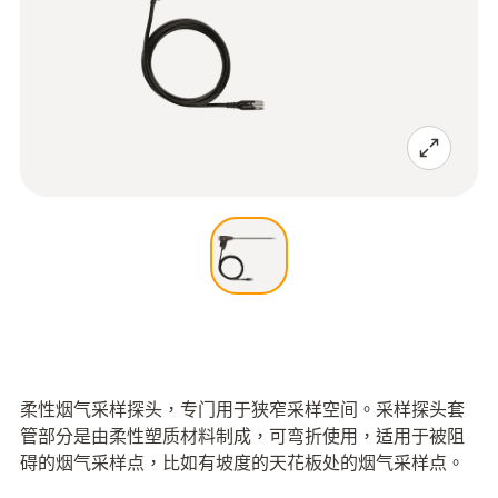
柔性烟气采样探头，专门用于狭窄采样空间。采样探头套
管部分是由柔性塑质材料制成，可弯折使用，适用于被阻
碍的烟气采样点，比如有坡度的天花板处的烟气采样点。