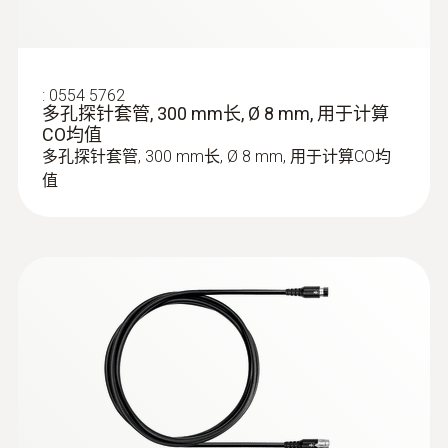
:
0554 5762
多孔探针套管, 300 mm长, Ø 8 mm, 用于计算
CO均值
多孔探针套管, 300 mm长, Ø 8 mm, 用于计算CO均
值
:
0633 3004 72
testo 300 Longlife - 长寿命烟气分析仪
基础款（二组分O
，CO（测量范围
2
0~4,000 ppm），可加装 NO/NO
传
low
感器