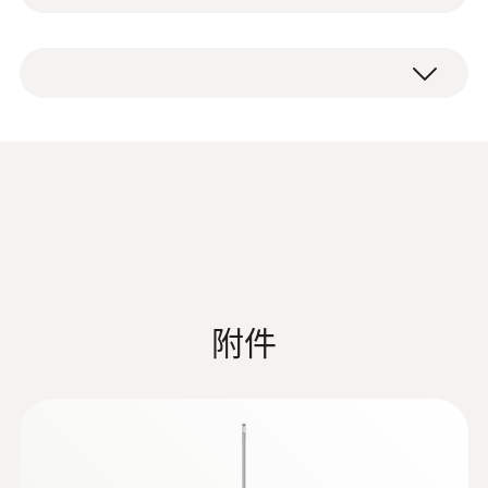
能使用由金属制成的柔性烟气采样探头，前者
由于无法弯折且采样探头长度受到采样空间限
探頭杆直徑
柔性烟气采样探头，与仪器的连接方式为金属
制，后者容易在探头套管过度弯折时损坏。
9 mm
卡扣连接。
德图的解决方案是：采用由柔性塑质材料制成
電纜長度
的采样探头套管，该套管易弯折且允许弯折角
度大，完全能胜任狭窄采样空间处的采样作
2.2 m
业。
探針套管長度
柔性烟气采样探头，耐温180℃，对于烟气温
度为180℃至200℃的工况，可短时间使用。
330 mm
附件
若您已经在使用testo模块化烟气采样探头，
Product colour
我们推荐您采购柔性烟气采样探头套管（0554
Black
9770），套管可以与其手柄连接使用。
最高溫度