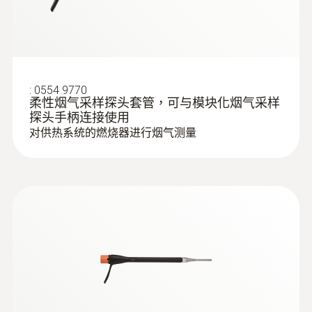
装2
:
0554 9770
柔性烟气采样探头套管，可与模块化烟气采样
探头手柄连接使用
对供热系统的燃烧器进行烟气测量
:
0564 3002 70
testo 300 - 烟气分析仪通用型基础款套
装1