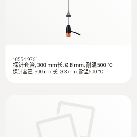
180 °C
:
0564 3002 71
重量
testo 300 - 烟气分析仪通用型基础款套
装2
454 g
briefly +200 ° C
:
0554 9761
探针套管, 300 mm长, Ø 8 mm, 耐温500 °C
探针套管, 300 mm长, Ø 8 mm, 耐温500 °C