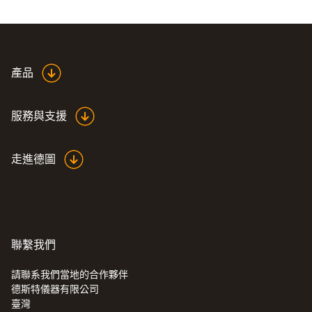
Product colour
white
產品
服務與支援
走進德圖
聯繫我們
請聯系我們當地的合作夥伴
德斯特儀器有限公司
:
0560 7207
臺灣