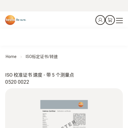
Home
ISO标定证书/转速
ISO 校准证书 速度 - 带 5 个测量点
0520 0022