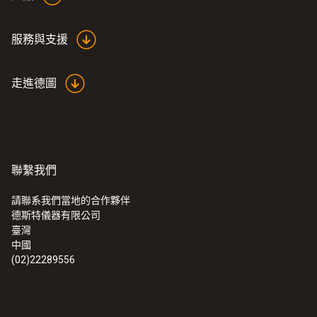
服務與支援
走進德圖
聯繫我們
請聯系我們當地的合作夥伴
德斯特儀器有限公司
:
0563 0465
臺灣
testo 465 - 光学转速仪
中國
(02)22289556