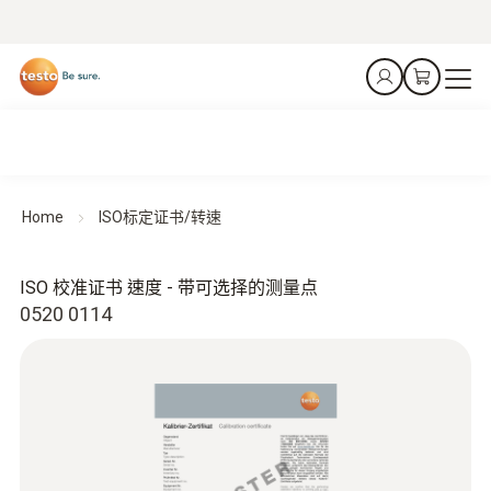
Home
ISO标定证书/转速
ISO 校准证书 速度 - 带可选择的测量点
0520 0114