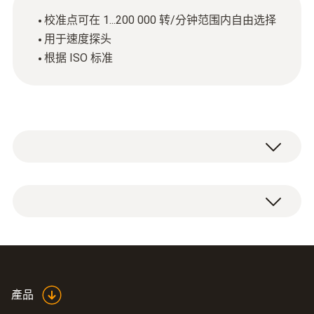
校准点可在 1...200 000 转/分钟范围内自由选择
用于速度探头
根据 ISO 标准
ISO 校准证书 转速在 1...200,000 rpm 范围内可
自由选择校准点。
產品