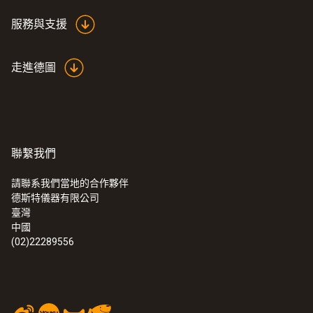
服務與支援
走進德圖
聯繫我們
請聯系我們當地的合作夥伴
德斯特儀器有限公司
:
0560 0460
臺灣
testo 460 - 光學轉速測量儀
中國
(02)22289556