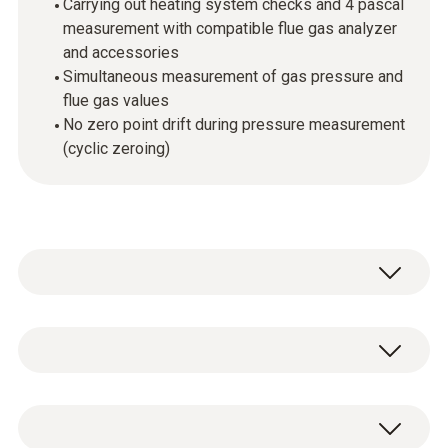
Carrying out heating system checks and 4 pascal
measurement with compatible flue gas analyzer
and accessories
Simultaneous measurement of gas pressure and
flue gas values
No zero point drift during pressure measurement
(cyclic zeroing)
配合testo 320及testo 330使用，可获得高精
度的差压及温度测量结果。使用一根皮托管更
可计算出流速，供热检测的所有测量工作或 4
技術參數
Pa 测量均可完成。得益于其周期性的自动归