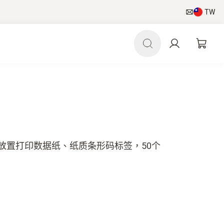
TW
2LL，放置打印数据纸、纸质条形码标签，50个