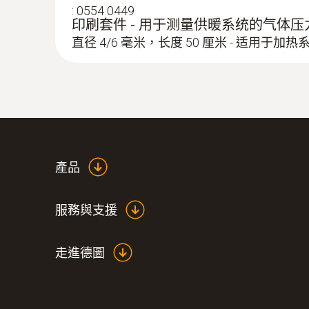
:
0554 0449
印刷套件 - 用于测量供暖系统的气体压
直径 4/6 毫米，长度 50 厘米 - 适用于加热
:
0564 3002 73
testo 300 - 烟气分析仪通用型工业款套
產品
服務與支援
走進德圖