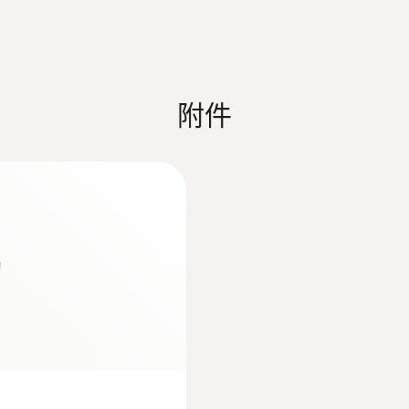
附件
:
0564 3002 72
装2
testo 300 - 