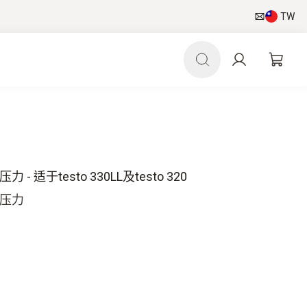
TW
 适于testo 330LL及testo 320
体压力