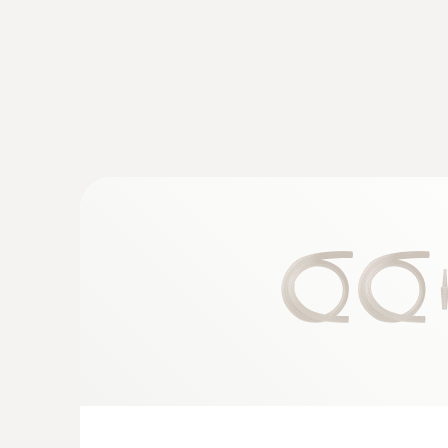
:
0564 3002 71
testo 300 - 烟气分析仪通用型基础款套