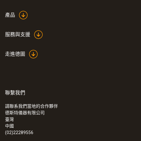
1,460 mm
產品
Product colour
服務與支援
Black
走進德圖
聯繫我們
請聯系我們當地的合作夥伴
德斯特儀器有限公司
:
0560 5522
臺灣
testo 552 - 數顯式真空錶
中國
(02)22289556