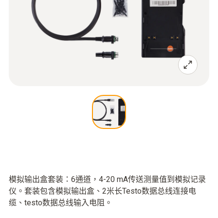
模拟输出盒套装：6通道，4-20 mA传送测量值到模拟记录
仪。套装包含模拟输出盒、2米长Testo数据总线连接电
缆、testo数据总线输入电阻。