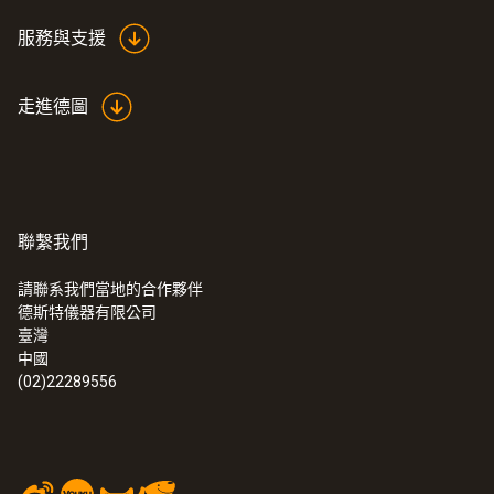
服務與支援
走進德圖
聯繫我們
請聯系我們當地的合作夥伴
德斯特儀器有限公司
:
0563 1051
臺灣
testo 105 - 带有标准测量头的手持式温
中國
度计
(02)22289556