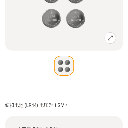
纽扣电池 (LR44) 电压为 1.5 V。