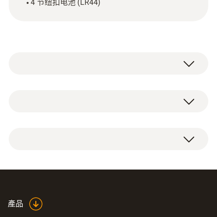
4 节纽扣电池 (LR44)
技術參數
Product colour
4 节纽扣电池 (LR44)。
silver
重量
4 x 2 g
產品