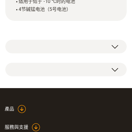
适用于低于 -10 °C时的电池
4节碱锰电池（5号电池）
4节AA电池
產品
服務與支援