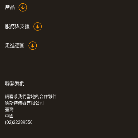
white
產品
服務與支援
走進德圖
聯繫我們
請聯系我們當地的合作夥伴
德斯特儀器有限公司
:
0560 6053
臺灣
testo 605-H1 - 温湿度仪
中國
(02)22289556