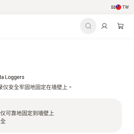
TW
 Loggers
录仪安全牢固地固定在墙壁上。
录仪可靠地固定到墙壁上
安全