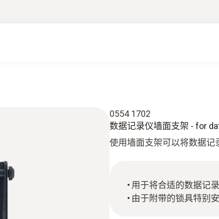
0554 1702
数据记录仪墙面支架 - for data
使用墙面支架可以将数据记
用于将合适的数据记
由于附带的锁具特别