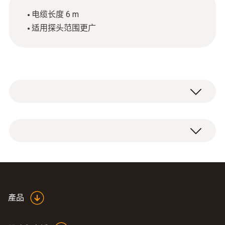
电缆长度 6 m
适用探头范围更广
1 x 数字探头延长线（长度6 m）。
產品