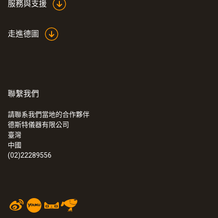
服務與支援
走進德圖
聯繫我們
請聯系我們當地的合作夥伴
德斯特儀器有限公司
:
0572 3320
臺灣
testo 150 TUC4 - 資料記錄儀模組帶4個
中國
TUC介面
(02)22289556