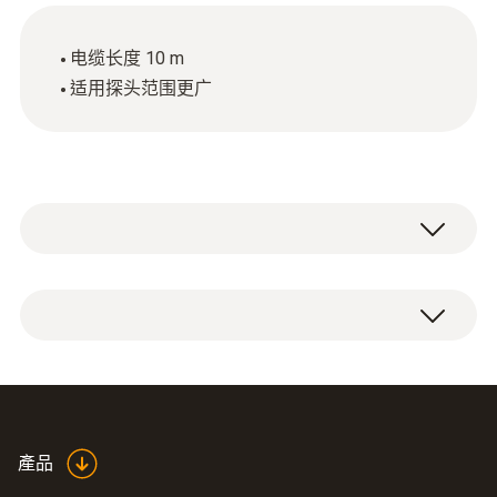
电缆长度 10 m
适用探头范围更广
1 x 数字探头延长线（长度10 m）。
產品