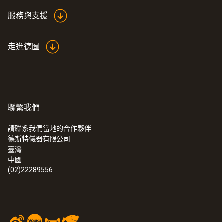
服務與支援
走進德圖
聯繫我們
請聯系我們當地的合作夥伴
德斯特儀器有限公司
:
0572 3320
臺灣
testo 150 TUC4 - 資料記錄儀模組帶4個
中國
TUC介面
(02)22289556