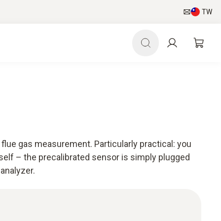
TW
flue gas measurement. Particularly practical: you
self – the precalibrated sensor is simply plugged
 analyzer.