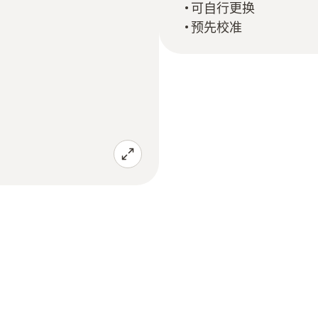
可自行更换
预先校准