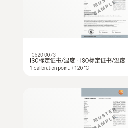
:
0520 0073
ISO标定证书/温度 - ISO标定证书/温度
1 calibration point: +120 °C
:
0563 3915
testo 915i - 智慧分體式空氣溫度儀