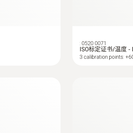
:
0520 0071
ISO标定证书/温度 -
3 calibration points: +