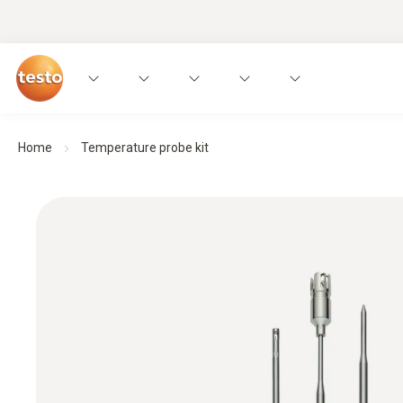
Home
Temperature probe kit