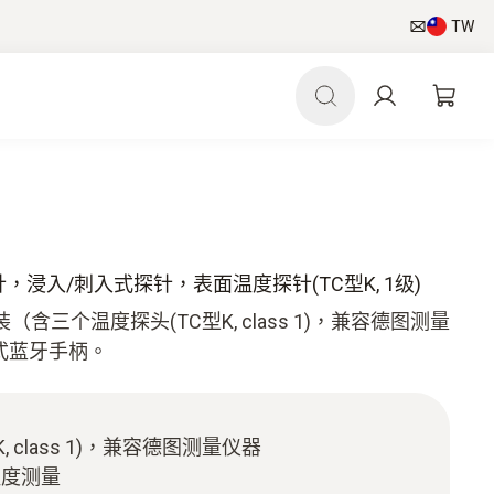
TW
，浸入/刺入式探针，表面温度探针(TC型K, 1级)
三个温度探头(TC型K, class 1)，兼容德图测量
分体式蓝牙手柄。
 class 1)，兼容德图测量仪器
温度测量