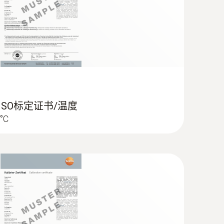
 表面温度探头
刺入式探头, 136 mm 表面温度探头
刺入式探头, 5 mm 表面温度探头
 ISO标定证书/温度
 °C
enetration probe)
智慧分體式表面溫度儀