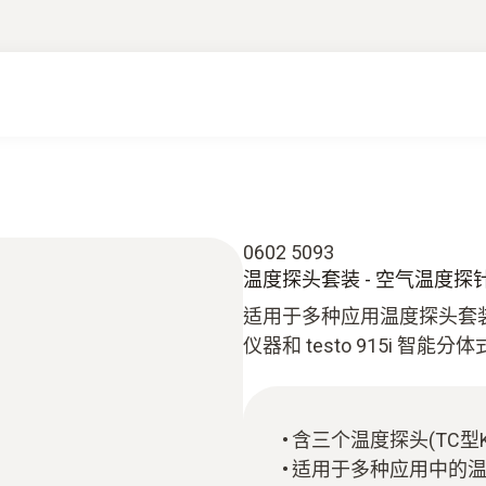
0602 5093
温度探头套装 - 空气温度探针
适用于多种应用温度探头套装（含
仪器和 testo 915i 智能
含三个温度探头(TC型K,
适用于多种应用中的