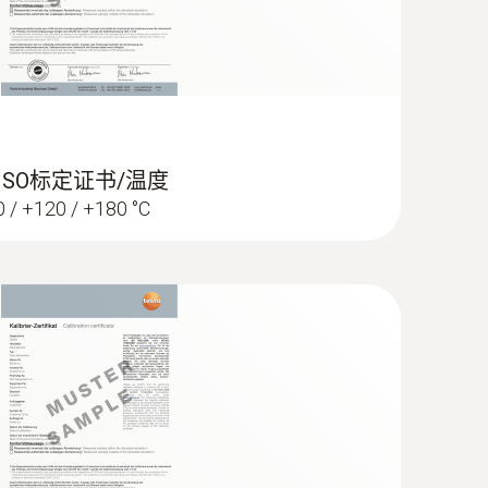
 ISO标定证书/温度
60 / +120 / +180 °C