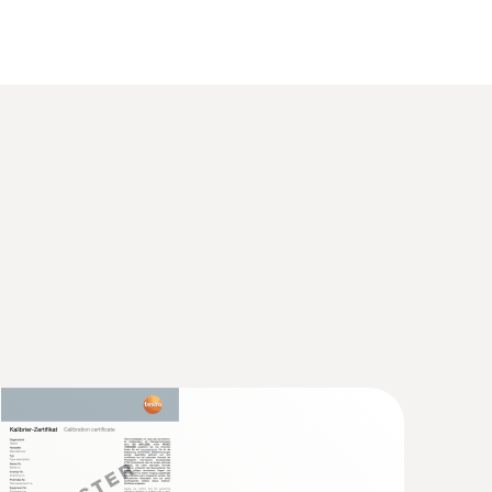
2級精度。
 智慧分體式浸入式溫度儀