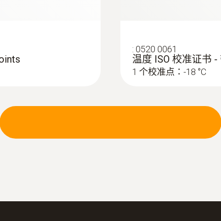
:
0520 0061
ints
温度 ISO 校准证书 -
1 个校准点：-18 °C