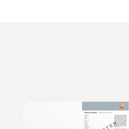
技術參數
:
0563 5915
testo 915i 智能分体式温度仪套装 - 