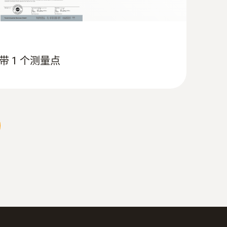
 带 1 个测量点