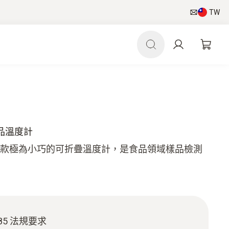
TW
式食品溫度計
度計是一款極為小巧的可折疊溫度計，是食品領域樣品檢測
485 法規要求