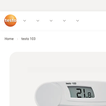
Home
testo 103