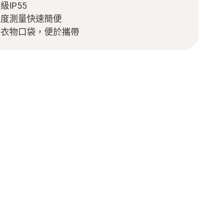
IP55
溫度測量快速簡便
於衣物口袋，便於攜帶