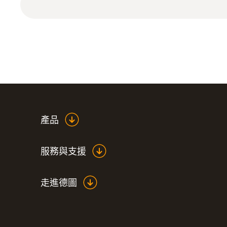
產品
服務與支援
走進德圖
:
0572 2014
testo 160 IAQ 無線數據記錄儀 - 
氧化碳和壓力