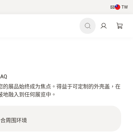
TW
IAQ
装饰盖板让您的展品始终成为焦点。得益于可定制的外壳盖，在
蔽地融入到任何展览中。
契合周围环境