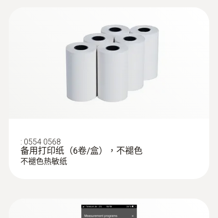
:
0554 0568
备用打印纸（6卷/盒），不褪色
不褪色热敏纸