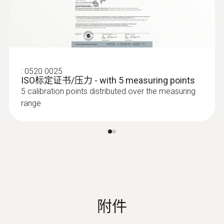
電池使用時間
120 h
電池類型
:
0520 0025
ISO标定证书/压力 - with 5 measuring points
3x AA
5 calibration points distributed over the measuring
range
存放溫度
-20 ~ +50 °C
重量
191 g
附件