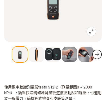
使用數字差壓測量儀testo 512-2（測量範圍0 ~ 2000
hPa），簡單快速精確地測量管道氣體動壓和靜壓，也適用
於一般壓力、篩檢程式檢查和皮託管測量。