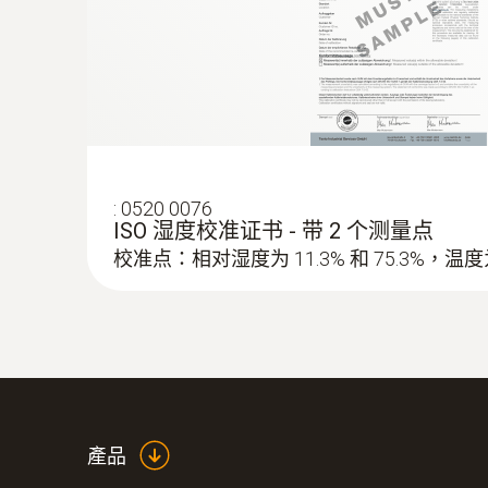
:
0520 0076
ISO 湿度校准证书 - 带 2 个测量点
校准点：相对湿度为 11.3% 和 75.3%，温度为 
產品