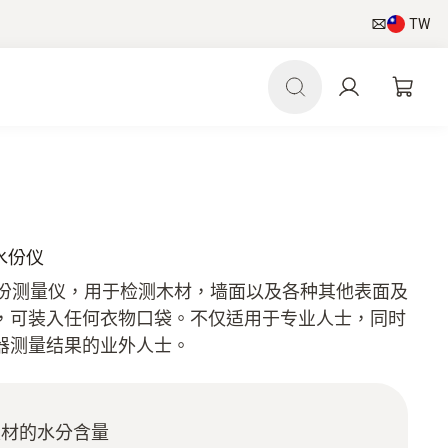
TW
式水份仪
便携式水份测量仪，用于检测木材，墙面以及各种其他表面及
，可装入任何衣物口袋。不仅适用于专业人士，同时
器测量结果的业外人士。
建材的水分含量