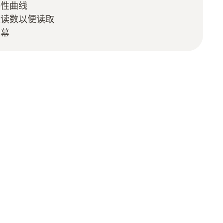
特性曲线
次读数以便读取
示幕