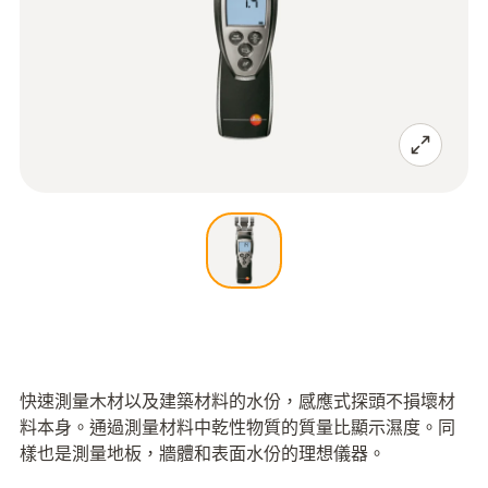
快速測量木材以及建築材料的水份，感應式探頭不損壞材
料本身。通過測量材料中乾性物質的質量比顯示濕度。同
樣也是測量地板，牆體和表面水份的理想儀器。