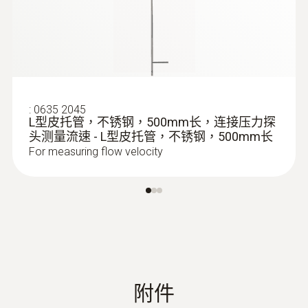
:
0635 2045
L型皮托管，不锈钢，500mm长，连接压力探
头测量流速 - L型皮托管，不锈钢，500mm长
For measuring flow velocity
附件