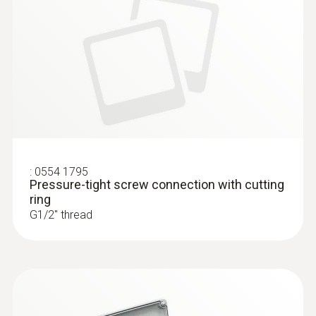
:
0554 1795
Pressure-tight screw connection with cutting
ring
G1/2'' thread