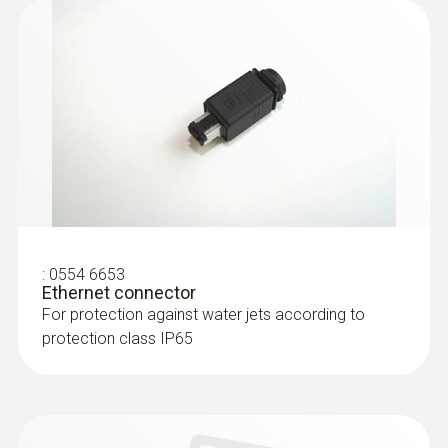
:
0554 6653
Ethernet connector
For protection against water jets according to
protection class IP65