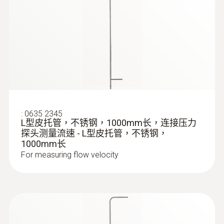
Instruction manual testo
(
6.46 MB
)
6351 P2A software
EU declaration of
(
33.86 KB
)
conformity testo 6351
:
0635 2345
L型皮托管，不锈钢，1000mm长，连接压力
探头测量流速 - L型皮托管，不锈钢，
1000mm长
For measuring flow velocity