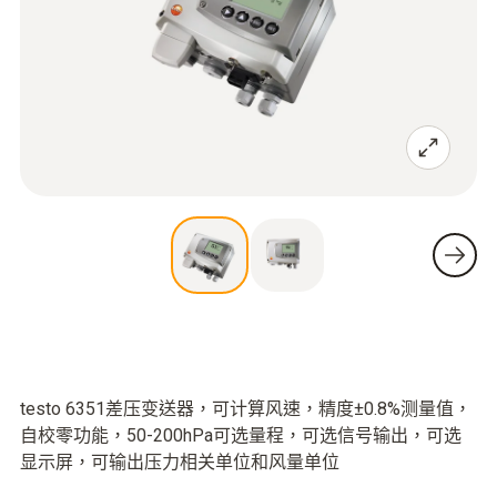
testo 6351差压变送器，可计算风速，精度±0.8%测量值，
自校零功能，50-200hPa可选量程，可选信号输出，可选
显示屏，可输出压力相关单位和风量单位