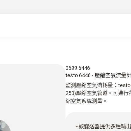
0699 6446
testo 6446 - 壓縮空
監測壓縮空氣消耗量：testo
250)壓縮空氣管道。可進
縮空氣系統測量。
該變送器提供多種輸