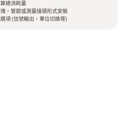
計算總消耗量
模塊，管鉗或測量接頭形式安裝
選項 (信號輸出，單位切換等)