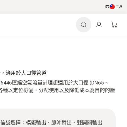
TW
氣流量計，適用於大口徑管道
 6446壓縮空氣流量計理想適用於大口徑 (DN65 ~
行各種以定位檢漏，分配使用以及降低成本為目的的壓
出信號選擇：模擬輸出、脈沖輸出、雙開關輸出