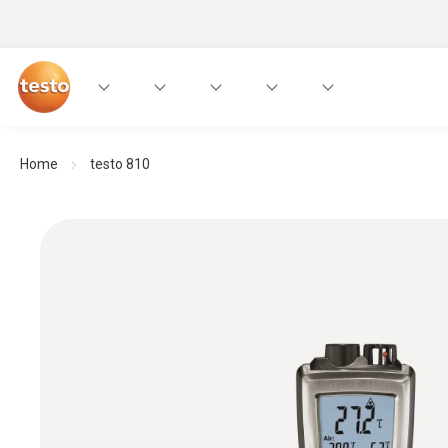
Home
testo 810