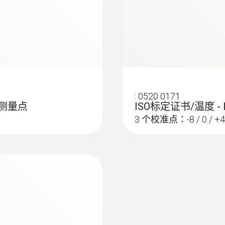
測量範圍
-10 ~ +50 °C
測量精度
:
0520 0171
±0.5 °C
个测量点
ISO标定证书/温度 -
3 个校准点：-8 / 0 / +4
解析度
0.1 °C
測量速率
0.5 s