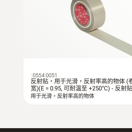
:
0554 0051
反射贴，用于光滑，反射率高的物体 (卷，10
宽)(E = 0.95, 可耐温至 +250°C) - 反射
用于光滑，反射率高的物体