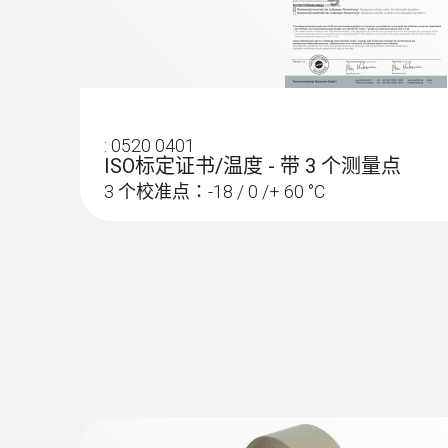
紅外
:
0520 0401
ISO标定证书/温度 - 带 3 个测量点
3 个校准点：-18 / 0 /+ 60 °C