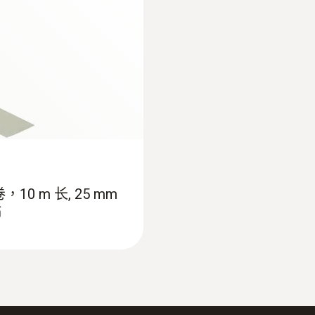
0.1 °C
 m 长, 25 mm
贴