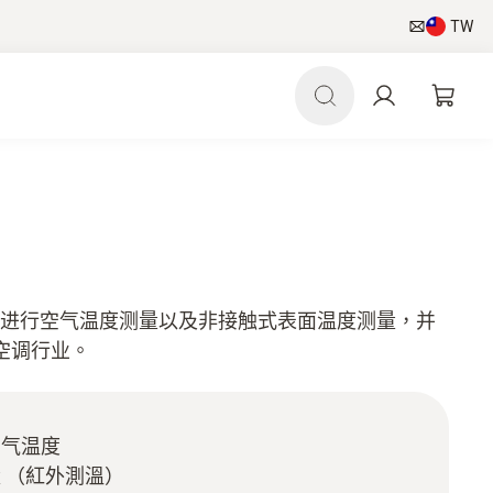
TW
仪，同时进行空气温度测量以及非接触式表面温度测量，并
空调行业。
空气温度
 （紅外測溫）