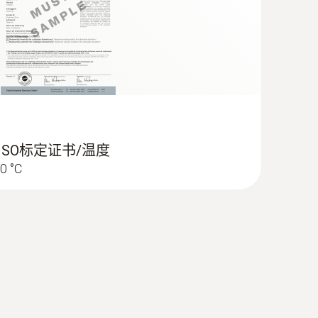
 ISO标定证书/温度
0 °C