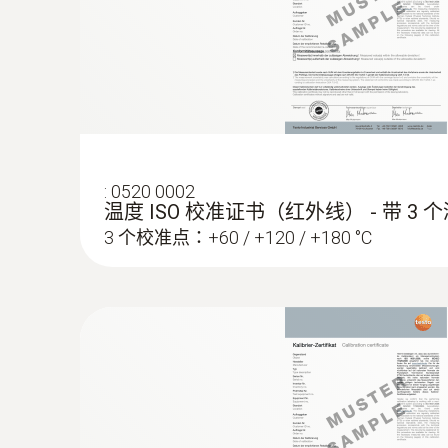
NTC
:
0520 0002
温度 ISO 校准证书（红外线） - 带 3 
3 个校准点：+60 / +120 / +180 °C