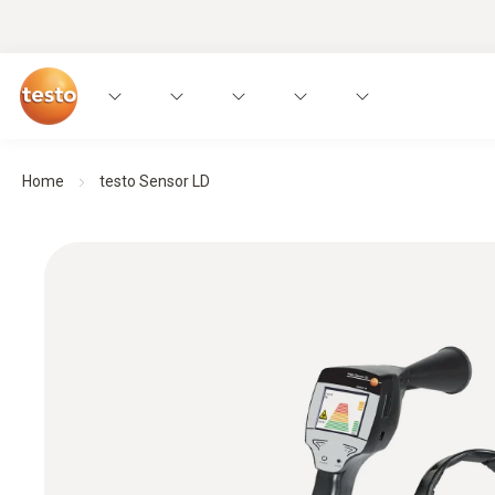
Home
testo Sensor LD