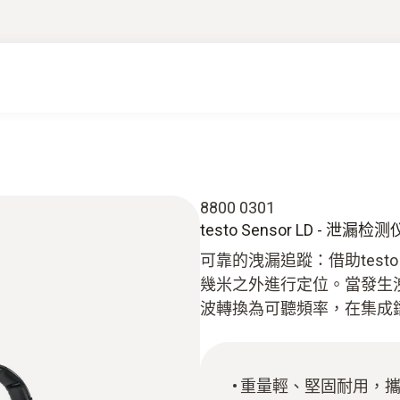
8800 0301
testo Sensor LD - 泄漏检测
可靠的洩漏追蹤：借助testo
幾米之外進行定位。當發生洩漏時
波轉換為可聽頻率，在集成
重量輕、堅固耐用，