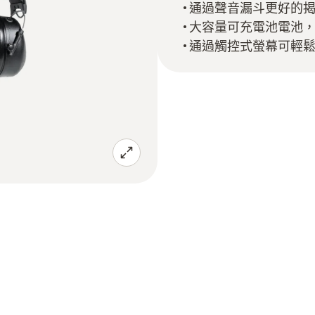
通過聲音漏斗更好的
大容量可充電池電池，
通過觸控式螢幕可輕