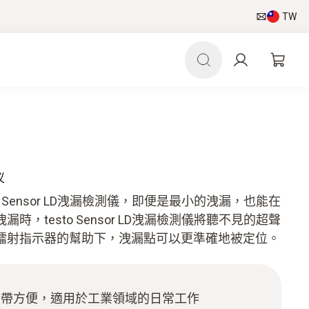
TW
仪
 Sensor LD洩漏檢測儀，即便是最小的洩漏，也能在
，testo Sensor LD洩漏檢測儀將聽不見的超聲
鐳射指示器的幫助下，洩漏點可以更準確地被定位。
攜帶方便，適用於工業領域的日常工作