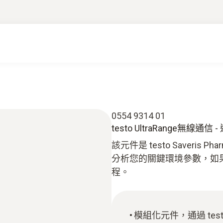
0554 9314 01
testo UltraRange無線通
該元件是 testo Saver
分析您的關鍵環境參數，如
程。
模組化元件，通過 test