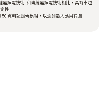
nge 長距離無線電技術: 和傳統無線電技術相比，具有卓越
穩定性
o 150 資料記錄儀模組，以達到最大應用範圍
試