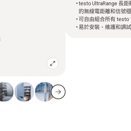
testo UltraRa
的無線電距離和信號
可自由組合所有 test
易於安裝、維護和調