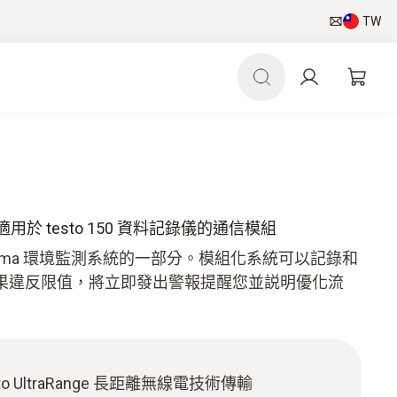
TW
信 - 適用於 testo 150 資料記錄儀的通信模組
is Pharma 環境監測系統的一部分。模組化系統可以記錄和
果違反限值，將立即發出警報提醒您並説明優化流
o UltraRange 長距離無線電技術傳輸