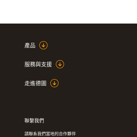
產品
服務與支援
走進德圖
:
0572 3340
testo 150 DIN2 - 資料記錄儀模組，帶2個
頭介面
聯繫我們
請聯系我們當地的合作夥伴