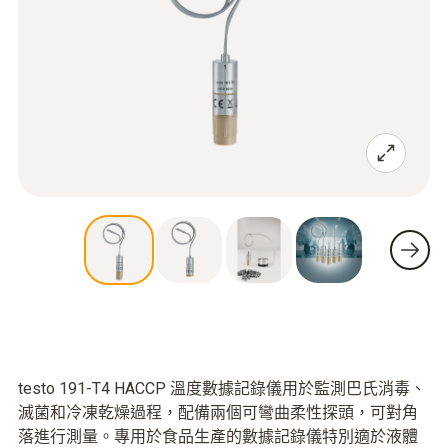
testo 191-T4 HACCP 溫度數據記錄儀用於監測巴氏消毒、
滅菌和冷凍乾燥過程，配備兩個可彎曲柔性探頭，可對角
落進行測量。專用於食品生產的數據記錄儀特別適於液體