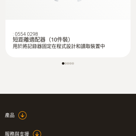
:
0554 0298
短距離適配器（10件裝）
用於將記錄器固定在程式設計和讀取裝置中
產品
服務與支援