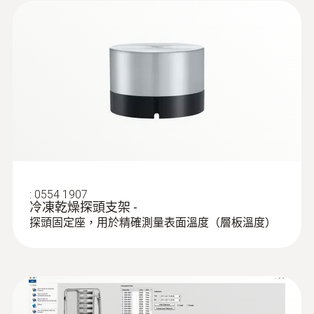
1/2 AA lithium
存儲量
30,000 測量值(管道)
存放溫度
-20 ~ +50 °C
:
0554 1907
冷凍乾燥探頭支架 -
探頭固定座，用於精確測量表面溫度（層板溫度）