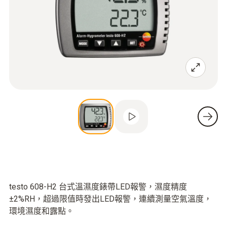
testo 608-H2 台式溫濕度錶帶LED報警，濕度精度
±2%RH，超過限值時發出LED報警，連續測量空氣溫度，
環境濕度和露點。