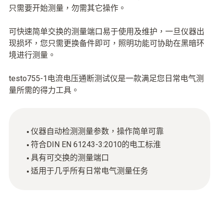
只需要开始测量，勿需其它操作。
可快速简单交换的测量端口易于使用及维护，一旦仪器出
现损坏，您只需更换备件即可，照明功能可协助在黑暗环
境进行测量。
testo755-1电流电压通断测试仪是一款满足您日常电气测
量所需的得力工具。
仪器自动检测测量参数，操作简单可靠
符合DIN EN 61243-3:2010的电工标淮
具有可交换的测量端口
适用于几乎所有日常电气测量任务