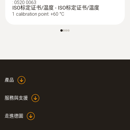
:
0520 0063
ISO标定证书/温度 - ISO标定证书/温度
單行
1 calibration point: +60 °C
存放溫度
-20 ~ +70 °C
產品
服務與支援
走進德圖