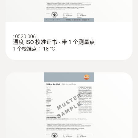
ABS
Product colour
:
0520 0061
Black
温度 ISO 校准证书 - 带 1 个测量点
1 个校准点：-18 °C
授權
CE 2014/30/EU
探針套管長度
200 mm
探針套管末端長度
4 mm