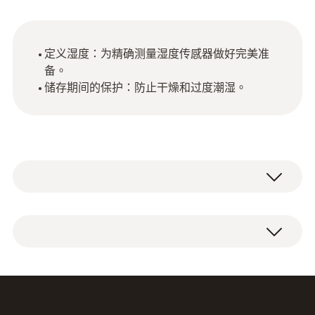
定义湿度：为精确测量湿度传感器做好完美准
备。
储存期间的保护：防止干燥和过度潮湿。
33 %rh 的储存容器。