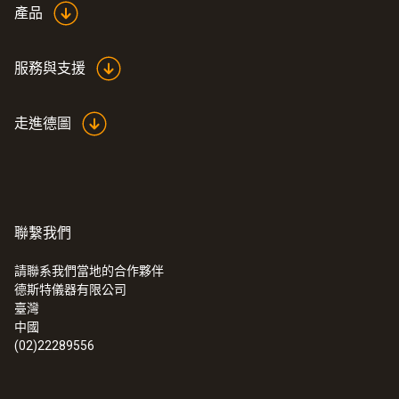
Instruction Manual
產品
testo saline solution
(
413.09 KB
)
pot
服務與支援
走進德圖
聯繫我們
請聯系我們當地的合作夥伴
德斯特儀器有限公司
臺灣
中國
(02)22289556