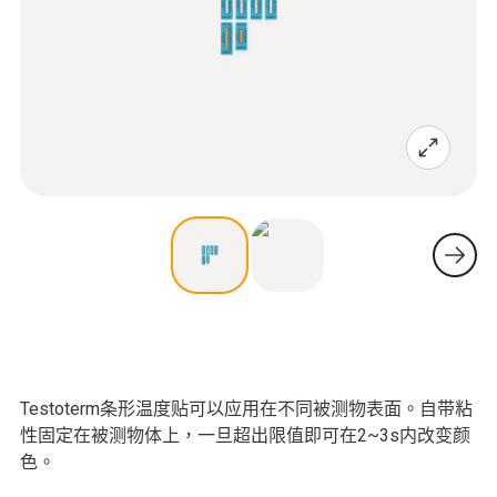
Testoterm条形温度贴可以应用在不同被测物表面。自带粘
性固定在被测物体上，一旦超出限值即可在2~3s内改变颜
色。