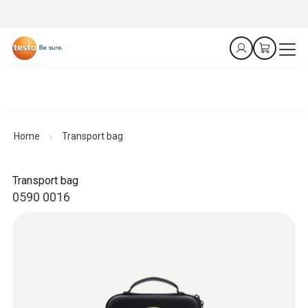
Home
Transport bag
Transport bag
0590 0016