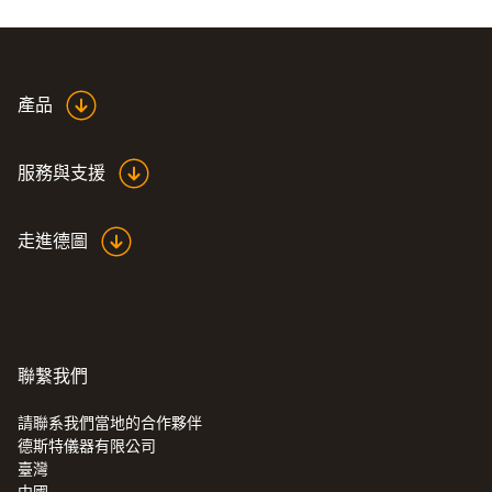
直徑
215 x 150 x 70 mm
產品
Product colour
服務與支援
Black
走進德圖
聯繫我們
請聯系我們當地的合作夥伴
德斯特儀器有限公司
:
0590 7602
臺灣
testo 760-2 - 数显真有效值万用表