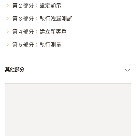
第 2 部分：設定顯示
第 3 部分：執行洩漏測試
第 4 部分：建立新客戶
第 5 部分：執行測量
其他部分
第 6 部分：排出冷凝水
第 7 部分：執行重新校準
第 8 部分：更換感知器
第 9 部分：更換感知器過濾器
第10 部分：更換與清潔模組化氣體採樣探頭