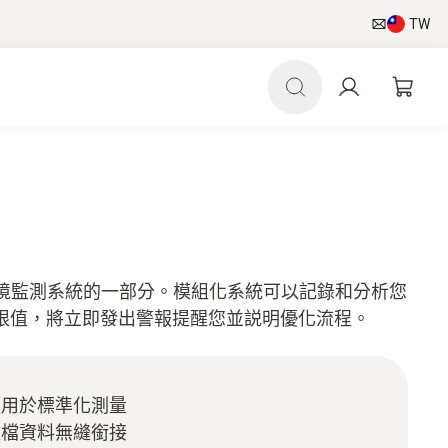
TW
ris 1 環境監測系統的一部分。模組化系統可以記錄和分析您
限值，將立即發出警報提醒您並説明優化流程。
頭用於標準化測量
文檔資料無縫銜接