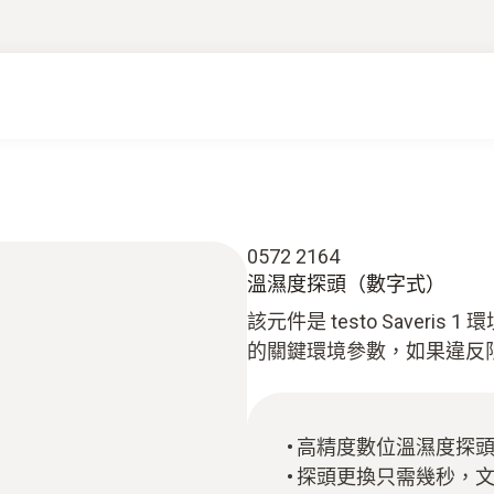
0572 2164
溫濕度探頭（數字式）
該元件是 testo Save
的關鍵環境參數，如果違反
高精度數位溫濕度探
探頭更換只需幾秒，