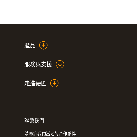
產品
服務與支援
走進德圖
:
0572 3320
testo 150 TUC4 - 資料記錄儀模組帶4
聯繫我們
請聯系我們當地的合作夥伴