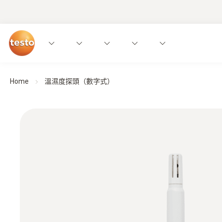
Home
溫濕度探頭（數字式）