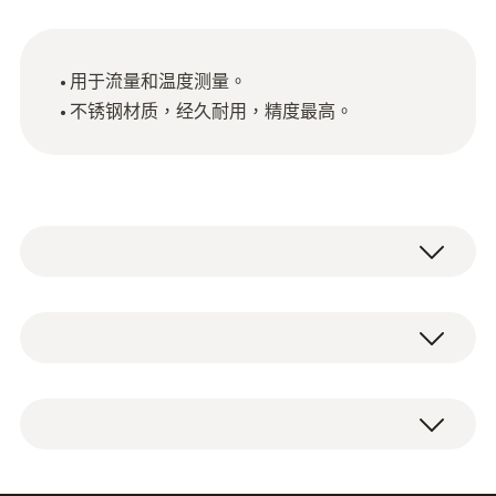
用于流量和温度测量。
不锈钢材质，经久耐用，精度最高。
Type K (NiCr-Ni)
測量範圍
长度为 1000 毫米的不锈钢皮托管。
0 ~ +600 °C