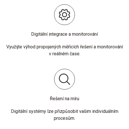
Digitální integrace a monitorování
Využijte výhod propojených měřicích řešení a monitorování
v reálném čase.
Řešení na míru
Digitální systémy lze přizpůsobit vašim individuálním
procesům.