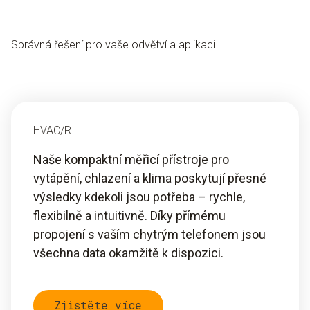
Správná řešení pro vaše odvětví a aplikaci
HVAC/R
Naše kompaktní měřicí přístroje pro
vytápění, chlazení a klima poskytují přesné
výsledky kdekoli jsou potřeba – rychle,
flexibilně a intuitivně. Díky přímému
propojení s vaším chytrým telefonem jsou
všechna data okamžitě k dispozici.
Zjistěte více