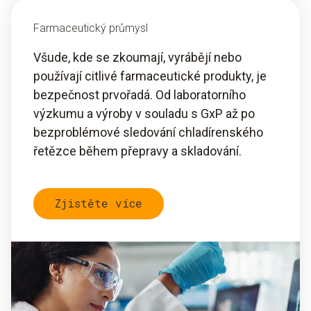
Farmaceutický průmysl
Všude, kde se zkoumají, vyrábějí nebo
používají citlivé farmaceutické produkty, je
bezpečnost prvořadá. Od laboratorního
výzkumu a výroby v souladu s GxP až po
bezproblémové sledování chladírenského
řetězce během přepravy a skladování.
Zjistěte více