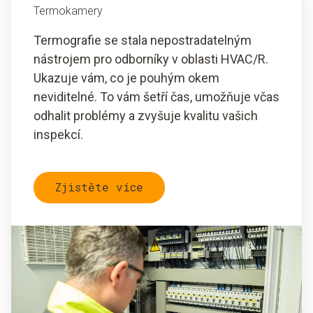
Termokamery
Termografie se stala nepostradatelným
nástrojem pro odborníky v oblasti HVAC/R.
Ukazuje vám, co je pouhým okem
neviditelné. To vám šetří čas, umožňuje včas
odhalit problémy a zvyšuje kvalitu vašich
inspekcí.
Zjistěte více