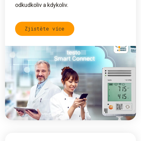
odkudkoliv a kdykoliv.
Zjistěte více