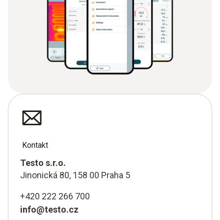
Kontakt
Testo s.r.o.
Jinonická 80, 158 00 Praha 5
+420 222 266 700
info@testo.cz