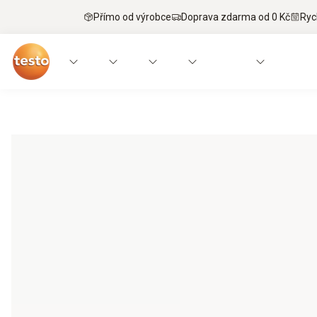
Přímo od výrobce
Doprava zdarma od 0 Kč
Ryc