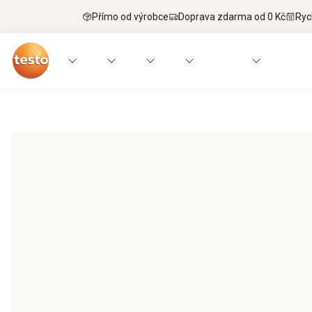
Přímo od výrobce
Doprava zdarma od 0 Kč
Ryc