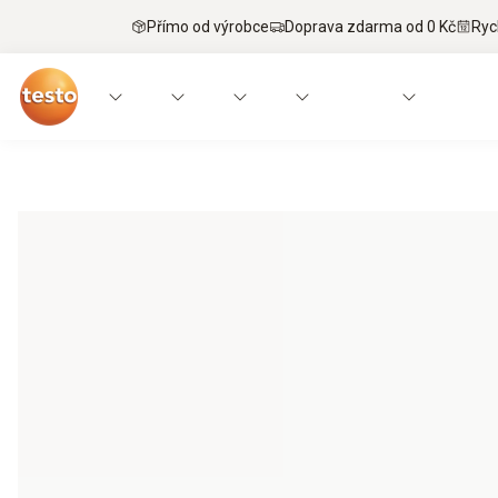
Přímo od výrobce
Doprava zdarma od 0 Kč
Ryc