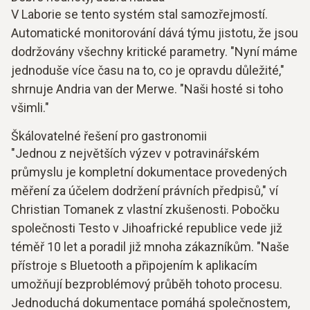
V Laborie se tento systém stal samozřejmostí.
Automatické monitorování dává týmu jistotu, že jsou
dodržovány všechny kritické parametry. "Nyní máme
jednoduše více času na to, co je opravdu důležité,"
shrnuje Andria van der Merwe. "Naši hosté si toho
všimli."
Škálovatelné řešení pro gastronomii
"Jednou z největších výzev v potravinářském
průmyslu je kompletní dokumentace provedených
měření za účelem dodržení právních předpisů," ví
Christian Tomanek z vlastní zkušenosti. Pobočku
společnosti Testo v Jihoafrické republice vede již
téměř 10 let a poradil již mnoha zákazníkům. "Naše
přístroje s Bluetooth a připojením k aplikacím
umožňují bezproblémový průběh tohoto procesu.
Jednoduchá dokumentace pomáhá společnostem,