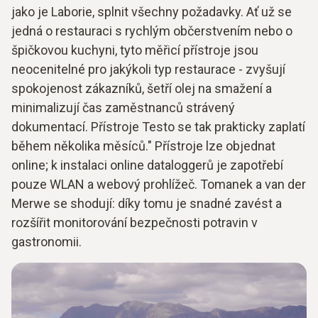
jako je Laborie, splnit všechny požadavky. Ať už se
jedná o restauraci s rychlým občerstvením nebo o
špičkovou kuchyni, tyto měřicí přístroje jsou
neocenitelné pro jakýkoli typ restaurace - zvyšují
spokojenost zákazníků, šetří olej na smažení a
minimalizují čas zaměstnanců strávený
dokumentací. Přístroje Testo se tak prakticky zaplatí
během několika měsíců." Přístroje lze objednat
online; k instalaci online dataloggerů je zapotřebí
pouze WLAN a webový prohlížeč. Tomanek a van der
Merwe se shodují: díky tomu je snadné zavést a
rozšířit monitorování bezpečnosti potravin v
gastronomii.