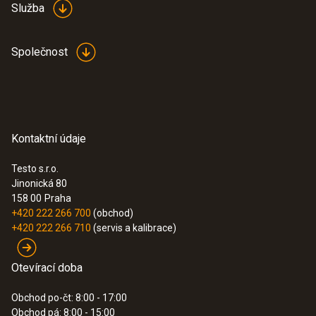
Služba
Společnost
Kontaktní údaje
Testo s.r.o.
Jinonická 80
158 00
Praha
+420 222 266 700
(obchod)
+420 222 266 710
(servis a kalibrace)
Otevírací doba
Obchod po-čt: 8:00 - 17:00
Obchod pá: 8:00 - 15:00