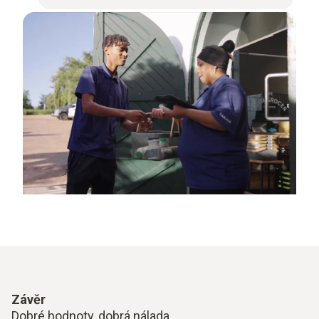
Závěr
Dobré hodnoty, dobrá nálada