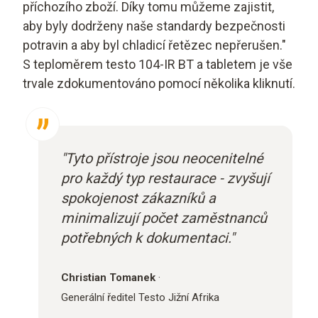
příchozího zboží. Díky tomu můžeme zajistit,
aby byly dodrženy naše standardy bezpečnosti
potravin a aby byl chladicí řetězec nepřerušen."
S teploměrem testo 104-IR BT a tabletem je vše
trvale zdokumentováno pomocí několika kliknutí.
"Tyto přístroje jsou neocenitelné
pro každý typ restaurace - zvyšují
spokojenost zákazníků a
minimalizují počet zaměstnanců
potřebných k dokumentaci."
Christian Tomanek
·
Generální ředitel Testo Jižní Afrika