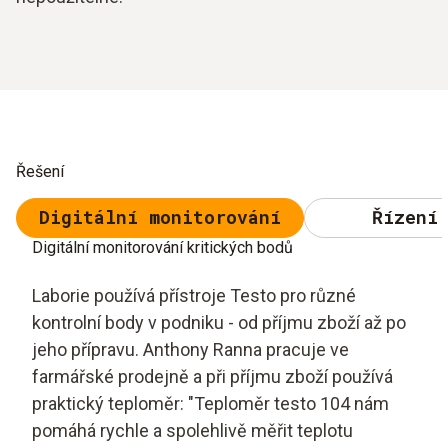
Řešení
Digitální monitorování
Řízení 
Digitální monitorování kritických bodů
Laborie používá přístroje Testo pro různé
kontrolní body v podniku - od příjmu zboží až po
jeho přípravu. Anthony Ranna pracuje ve
farmářské prodejně a při příjmu zboží používá
praktický teploměr: "Teploměr testo 104 nám
pomáhá rychle a spolehlivě měřit teplotu