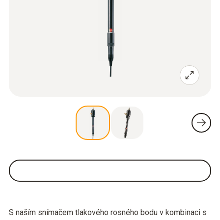
S naším snímačem tlakového rosného bodu v kombinaci s