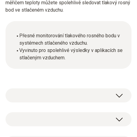
měřičem teploty můžete spolehlivě sledovat tlakový rosný
bod ve stlačeném vzduchu.
Přesné monitorování tlakového rosného bodu v
systémech stlačeného vzduchu.
Vyvinuto pro spolehlivé výsledky v aplikacích se
stlačeným vzduchem.
Kapacitní měření vlhkosti
Měřicí rozsah