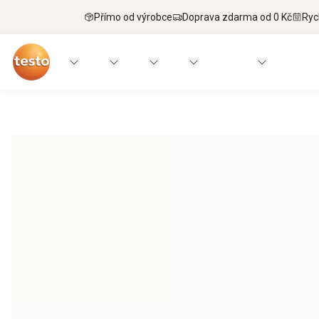
Přímo od výrobce
Doprava zdarma od 0 Kč
Ryc